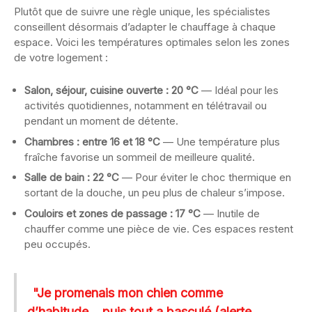
Plutôt que de suivre une règle unique, les spécialistes
conseillent désormais d’adapter le chauffage à chaque
espace. Voici les températures optimales selon les zones
de votre logement :
Salon, séjour, cuisine ouverte : 20 °C
— Idéal pour les
activités quotidiennes, notamment en télétravail ou
pendant un moment de détente.
Chambres : entre 16 et 18 °C
— Une température plus
fraîche favorise un sommeil de meilleure qualité.
Salle de bain : 22 °C
— Pour éviter le choc thermique en
sortant de la douche, un peu plus de chaleur s’impose.
Couloirs et zones de passage : 17 °C
— Inutile de
chauffer comme une pièce de vie. Ces espaces restent
peu occupés.
"Je promenais mon chien comme
d’habitude… puis tout a basculé (alerte