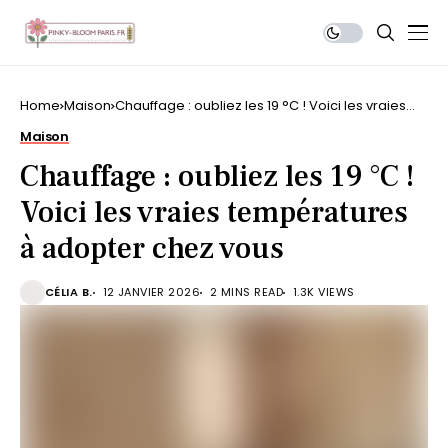
Home
Maison
Chauffage : oubliez les 19 °C ! Voici les vraies
températures à adopter chez vous
Maison
Chauffage : oubliez les 19 °C !
Voici les vraies températures
à adopter chez vous
CÉLIA B.
12 JANVIER 2026
2 MINS READ
1.3K VIEWS