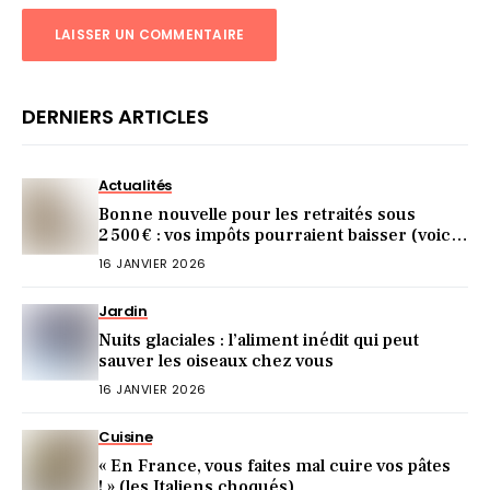
DERNIERS ARTICLES
Actualités
Bonne nouvelle pour les retraités sous
2 500 € : vos impôts pourraient baisser (voici
comment)
16 JANVIER 2026
Jardin
Nuits glaciales : l’aliment inédit qui peut
sauver les oiseaux chez vous
16 JANVIER 2026
Cuisine
« En France, vous faites mal cuire vos pâtes
! » (les Italiens choqués)