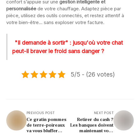
confort s’appuie sur une
gestion intelligente et
personnalisée
de votre chauffage. Adaptez pièce par
pièce, utilisez des outils connectés, et restez attentif à
votre bien-être… sans exploser votre facture.
"Il demande à sortir" : jusqu'où votre chat
peut-il braver le froid sans danger ?
5/5 - (26 votes)
PREVIOUS POST
NEXT POST
Ce gratin pommes
Retirer du cash ?
de terre-poireaux
Les banques doivent
va vous bluffer
maintenant vous
(zéro prise de tête)
offrir ce nouveau