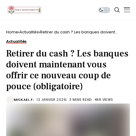
Home
Actualités
Retirer du cash ? Les banques doivent
maintenant vous offrir ce nouveau coup de
Actualités
pouce (obligatoire)
Retirer du cash ? Les banques
doivent maintenant vous
offrir ce nouveau coup de
pouce (obligatoire)
MICKAEL F.
13 JANVIER 2026
3 MINS READ
488 VIEWS