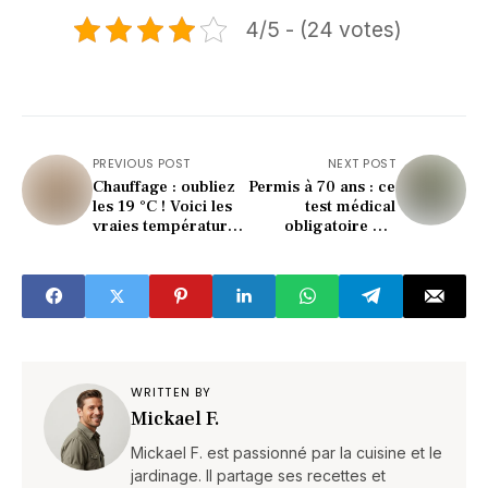
4/5 - (24 votes)
PREVIOUS POST
NEXT POST
Chauffage : oubliez
Permis à 70 ans : ce
les 19 °C ! Voici les
test médical
vraies températures
obligatoire qui
à adopter chez vous
inquiète les seniors
dès 2026
WRITTEN BY
Mickael F.
Mickael F. est passionné par la cuisine et le
jardinage. Il partage ses recettes et