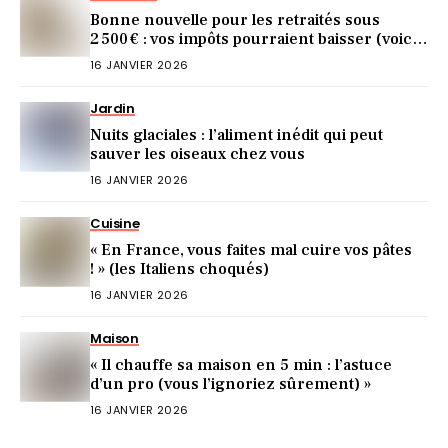
Bonne nouvelle pour les retraités sous
2 500 € : vos impôts pourraient baisser (voici
comment)
16 JANVIER 2026
Jardin
Nuits glaciales : l’aliment inédit qui peut
sauver les oiseaux chez vous
16 JANVIER 2026
Cuisine
« En France, vous faites mal cuire vos pâtes
! » (les Italiens choqués)
16 JANVIER 2026
Maison
« Il chauffe sa maison en 5 min : l’astuce
d’un pro (vous l’ignoriez sûrement) »
16 JANVIER 2026