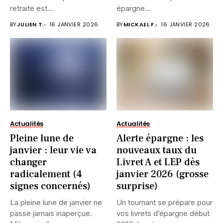
retraite est...
épargne...
BY
JULIEN T.
16 JANVIER 2026
BY
MICKAEL F.
16 JANVIER 2026
Actualités
Actualités
Pleine lune de
Alerte épargne : les
janvier : leur vie va
nouveaux taux du
changer
Livret A et LEP dès
radicalement (4
janvier 2026 (grosse
signes concernés)
surprise)
La pleine lune de janvier ne
Un tournant se prépare pour
passe jamais inaperçue.
vos livrets d’épargne début