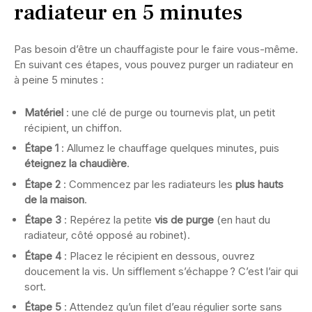
radiateur en 5 minutes
Pas besoin d’être un chauffagiste pour le faire vous-même.
En suivant ces étapes, vous pouvez purger un radiateur en
à peine 5 minutes :
Matériel
: une clé de purge ou tournevis plat, un petit
récipient, un chiffon.
Étape 1
: Allumez le chauffage quelques minutes, puis
éteignez la chaudière
.
Étape 2
: Commencez par les radiateurs les
plus hauts
de la maison
.
Étape 3
: Repérez la petite
vis de purge
(en haut du
radiateur, côté opposé au robinet).
Étape 4
: Placez le récipient en dessous, ouvrez
doucement la vis. Un sifflement s’échappe ? C’est l’air qui
sort.
Étape 5
: Attendez qu’un filet d’eau régulier sorte sans