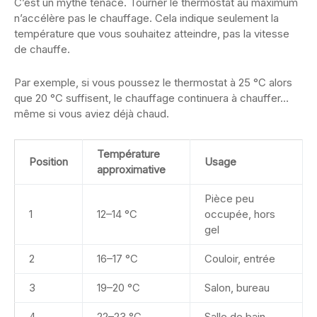
C’est un mythe tenace. Tourner le thermostat au maximum
n’accélère pas le chauffage. Cela indique seulement la
température que vous souhaitez atteindre, pas la vitesse
de chauffe.
Par exemple, si vous poussez le thermostat à 25 °C alors
que 20 °C suffisent, le chauffage continuera à chauffer…
même si vous aviez déjà chaud.
Température
Position
Usage
approximative
Pièce peu
1
12–14 °C
occupée, hors
gel
2
16–17 °C
Couloir, entrée
3
19–20 °C
Salon, bureau
4
22–23 °C
Salle de bain