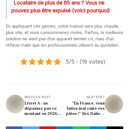
Locataire de plus de 65 ans ? Vous ne
pouvez plus être expulsé (voici pourquoi)
En appliquant ces gestes, votre maison sera plus chaude,
plus vite, et vous consommerez moins. Parfois, la meilleure
solution ne vient pas d’un appareil dernier cri, mais d’un
réflexe malin que les professionnels utilisent au quotidien.
5/5 - (19 votes)
PREVIOUS POST
NEXT POST
Livret A : ne
"En France, vous
dépassez pas ce
faites mal cuire vos
montant en 2026
pâtes !" (les Italiens
(sinon vous perdez
choqués)
gros)