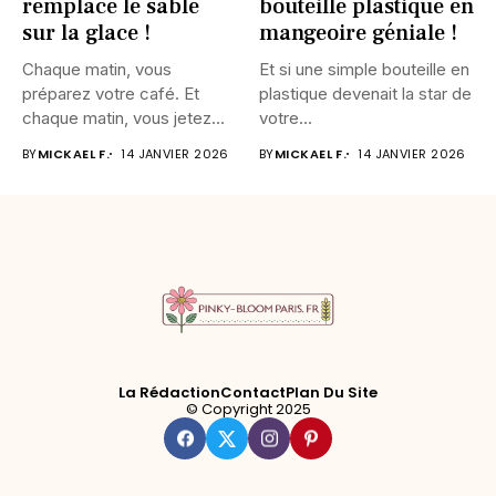
remplace le sable
bouteille plastique en
sur la glace !
mangeoire géniale !
Chaque matin, vous
Et si une simple bouteille en
préparez votre café. Et
plastique devenait la star de
chaque matin, vous jetez
votre...
un...
BY
MICKAEL F.
14 JANVIER 2026
BY
MICKAEL F.
14 JANVIER 2026
La Rédaction
Contact
Plan Du Site
© Copyright 2025