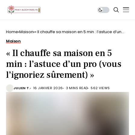
Home
Maison
« Il chauffe sa maison en 5 min : l’astuce d’un
pro (vous l’ignoriez sûrement) »
Maison
« Il chauffe sa maison en 5
min : l’astuce d’un pro (vous
l’ignoriez sûrement) »
JULIEN T.
16 JANVIER 2026
3 MINS READ
562 VIEWS