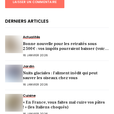
DERNIERS ARTICLES
Actualités
Bonne nouvelle pour les retraités sous
2 500 € : vos impôts pourraient baisser (voici
comment)
16 JANVIER 2026
Jardin
Nuits glaciales : l’aliment inédit qui peut
sauver les oiseaux chez vous
16 JANVIER 2026
Cuisine
« En France, vous faites mal cuire vos pâtes
! » (les Italiens choqués)
16 JANVIER 2026