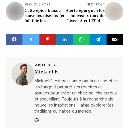
PREVIOUS POST
NEXT POST
Cette épice banale
Alerte épargne : les
sauve les oiseaux (et
nouveaux taux du
fait fuir les
Livret A et LEP dès
nuisibles) au jardin !
janvier 2026
(grosse surprise)
WRITTEN BY
Mickael F.
Mickael F. est passionné par la cuisine et le
jardinage. Il partage ses recettes et
astuces pour créer un chez-soi chaleureux
et accueillant. Toujours à la recherche de
nouvelles inspirations, il aime explorer les
traditions culinaires du monde.