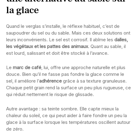
la glace
Quand le verglas s’installe, le réflexe habituel, c’est de
saupoudrer du sel ou du sable. Mais ces deux solutions ont
leurs inconvénients. Le sel est corrosif. Il abîme les
dalles,
les végétaux et les pattes des animaux
. Quant au sable, il
est lourd, salissant et doit être stocké à l’avance.
Le
marc de café
, lui, offre une approche naturelle et plus
douce. Bien qu’il ne fasse pas fondre la glace comme le
sel, il améliore l’
adhérence
grâce à sa texture granuleuse.
Chaque petit grain rend la surface un peu plus rugueuse, ce
qui réduit nettement le risque de glissade.
Autre avantage : sa teinte sombre. Elle capte mieux la
chaleur du soleil, ce qui peut aider à faire fondre un peu la
glace à la surface lorsque les températures oscillent autour
de zéro.