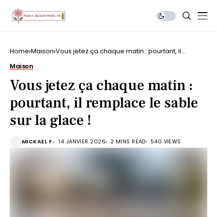
Home
Maison
Vous jetez ça chaque matin : pourtant, il
remplace le sable sur la glace !
Maison
Vous jetez ça chaque matin :
pourtant, il remplace le sable
sur la glace !
MICKAEL F.
14 JANVIER 2026
2 MINS READ
540 VIEWS