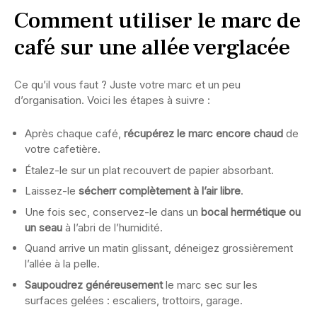
Comment utiliser le marc de
café sur une allée verglacée
Ce qu’il vous faut ? Juste votre marc et un peu
d’organisation. Voici les étapes à suivre :
Après chaque café,
récupérez le marc encore chaud
de
votre cafetière.
Étalez-le sur un plat recouvert de papier absorbant.
Laissez-le
sécherr complètement à l’air libre
.
Une fois sec, conservez-le dans un
bocal hermétique ou
un seau
à l’abri de l’humidité.
Quand arrive un matin glissant, déneigez grossièrement
l’allée à la pelle.
Saupoudrez généreusement
le marc sec sur les
surfaces gelées : escaliers, trottoirs, garage.