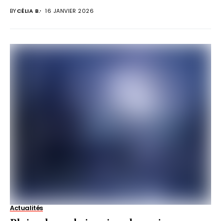
BY
CÉLIA B.
16 JANVIER 2026
Actualités