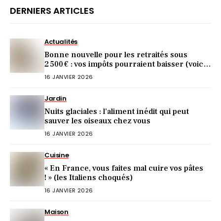
DERNIERS ARTICLES
Actualités
Bonne nouvelle pour les retraités sous
2 500 € : vos impôts pourraient baisser (voici
comment)
16 JANVIER 2026
Jardin
Nuits glaciales : l’aliment inédit qui peut
sauver les oiseaux chez vous
16 JANVIER 2026
Cuisine
« En France, vous faites mal cuire vos pâtes
! » (les Italiens choqués)
16 JANVIER 2026
Maison