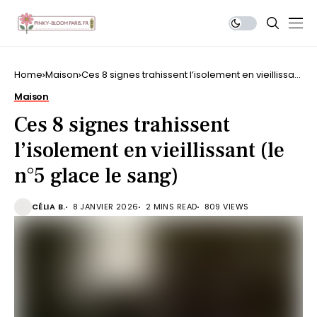
Home
Maison
Ces 8 signes trahissent l’isolement en vieillissant
(le n°5 glace le sang)
Maison
Ces 8 signes trahissent
l’isolement en vieillissant (le
n°5 glace le sang)
CÉLIA B.
8 JANVIER 2026
2 MINS READ
809 VIEWS