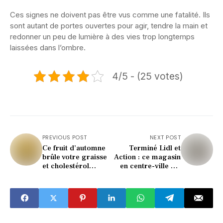
Ces signes ne doivent pas être vus comme une fatalité. Ils
sont autant de portes ouvertes pour agir, tendre la main et
redonner un peu de lumière à des vies trop longtemps
laissées dans l’ombre.
4/5 - (25 votes)
PREVIOUS POST
NEXT POST
Ce fruit d’automne
Terminé Lidl et
brûle votre graisse
Action : ce magasin
et cholestérol
en centre-ville est
(incroyable effet)
encore moins cher
(incroyable !)