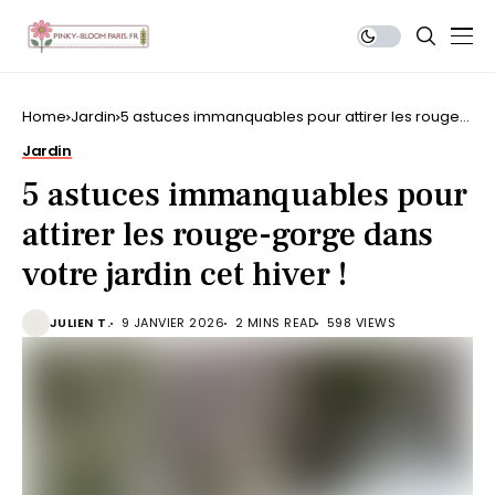
Home
Jardin
5 astuces immanquables pour attirer les rouge-
gorge dans votre jardin cet hiver !
Jardin
5 astuces immanquables pour
attirer les rouge-gorge dans
votre jardin cet hiver !
JULIEN T.
9 JANVIER 2026
2 MINS READ
598 VIEWS