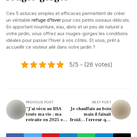
Ces 5 astuces simples et efficaces permettent de créer
un véritable
refuge d’hiver
pour ces petits oiseaux délicats.
En apportant nourriture, eau, abris et un peu de naturel à
votre jardin, vous offrez aux rouges-gorges les conditions
idéales pour passer l’hiver à vos côtés. Et vous, prêt à
accueillir ce visiteur ailé dans votre jardin ?
5/5 - (26 votes)
PREVIOUS POST
NEXT POST
"J’ai vécu au RSA
Je chauffais au bois
toute ma vie : ma
mais il faisait
retraite en 2025 est
froid… l’erreur que
un choc"
vous faites tous