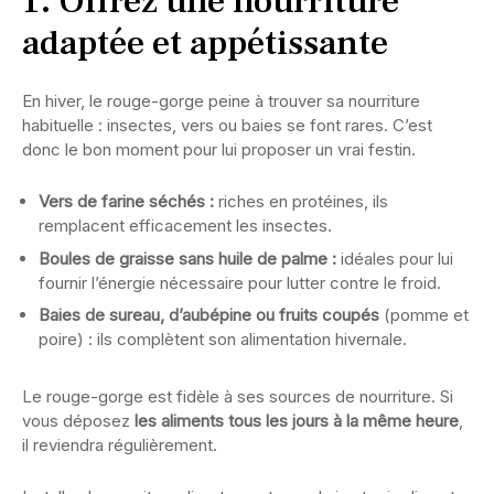
1. Offrez une nourriture
adaptée et appétissante
En hiver, le rouge-gorge peine à trouver sa nourriture
habituelle : insectes, vers ou baies se font rares. C’est
donc le bon moment pour lui proposer un vrai festin.
Vers de farine séchés :
riches en protéines, ils
remplacent efficacement les insectes.
Boules de graisse sans huile de palme :
idéales pour lui
fournir l’énergie nécessaire pour lutter contre le froid.
Baies de sureau, d’aubépine ou fruits coupés
(pomme et
poire) : ils complètent son alimentation hivernale.
Le rouge-gorge est fidèle à ses sources de nourriture. Si
vous déposez
les aliments tous les jours à la même heure
,
il reviendra régulièrement.