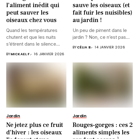
l’aliment inédit qui
sauve les oiseaux (et
peut sauver les
fait fuir les nuisibles)
oiseaux chez vous
au jardin !
Quand les températures
Un peu de piment dans le
chutent et que les nuits
jardin ? Non, ce n’est pas...
s’étirent dans le silence...
BY
CÉLIA B.
14 JANVIER 2026
BY
MICKAEL F.
16 JANVIER 2026
Jardin
Jardin
Ne jetez plus ce fruit
Rouges-gorges : ces 2
d’hiver : les oiseaux
aliments simples les