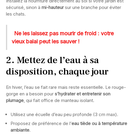
Installez la nourriture directement au sol si votre jardin est
sécurisé, sinon à
mi-hauteur
sur une branche pour éviter
les chats.
Ne les laissez pas mourir de froid : votre
vieux balai peut les sauver !
2. Mettez de l’eau à sa
disposition, chaque jour
En hiver, l’eau se fait rare mais reste essentielle. Le rouge-
gorge en a besoin pour
s’hydrater et entretenir son
plumage
, qui fait office de manteau isolant.
Utilisez une écuelle d’eau peu profonde (3 cm max).
Proposez de préférence de l’
eau tiède ou à température
ambiante
.