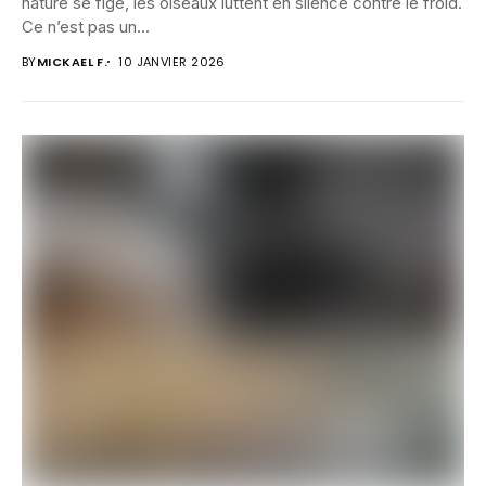
nature se fige, les oiseaux luttent en silence contre le froid.
Ce n’est pas un...
BY
MICKAEL F.
10 JANVIER 2026