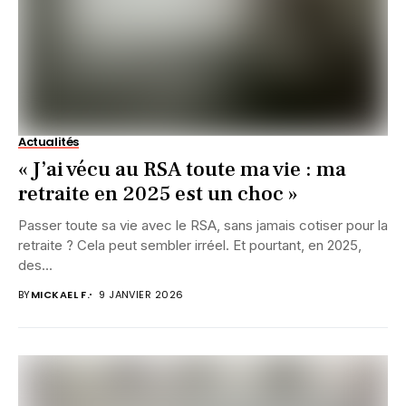
Actualités
« J’ai vécu au RSA toute ma vie : ma
retraite en 2025 est un choc »
Passer toute sa vie avec le RSA, sans jamais cotiser pour la
retraite ? Cela peut sembler irréel. Et pourtant, en 2025,
des...
BY
MICKAEL F.
9 JANVIER 2026