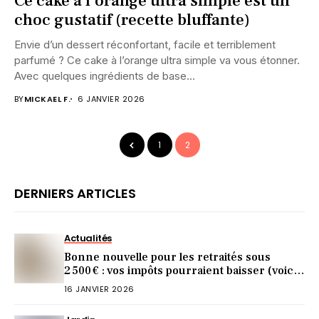
Ce cake à l’orange ultra simple est un
choc gustatif (recette bluffante)
Envie d’un dessert réconfortant, facile et terriblement
parfumé ? Ce cake à l’orange ultra simple va vous étonner.
Avec quelques ingrédients de base...
BY
MICKAEL F.
6 JANVIER 2026
1
2
DERNIERS ARTICLES
Actualités
Bonne nouvelle pour les retraités sous
2 500 € : vos impôts pourraient baisser (voici
comment)
16 JANVIER 2026