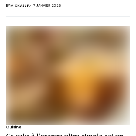
BY
MICKAEL F.
7 JANVIER 2026
Cuisine