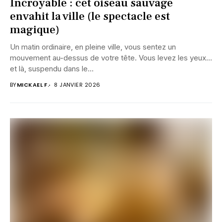
Incroyable : cet oiseau sauvage
envahit la ville (le spectacle est
magique)
Un matin ordinaire, en pleine ville, vous sentez un
mouvement au-dessus de votre tête. Vous levez les yeux…
et là, suspendu dans le...
BY
MICKAEL F.
8 JANVIER 2026