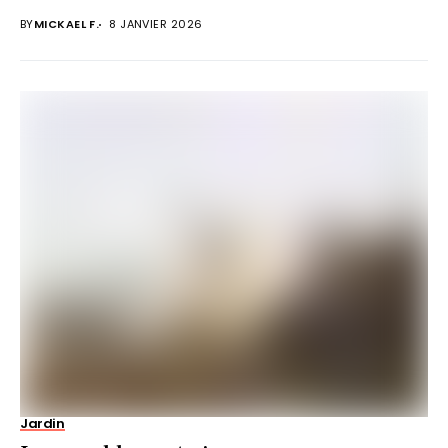
BY
MICKAEL F.
8 JANVIER 2026
Jardin